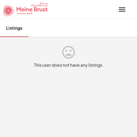
Listings
This user does not have any listings.