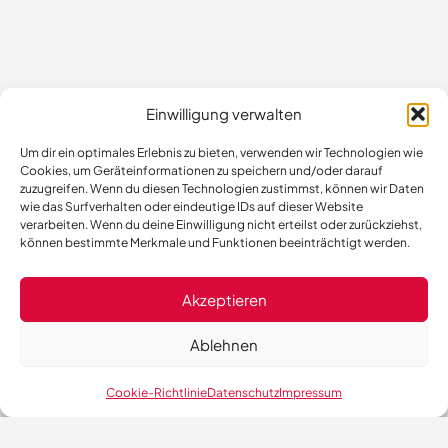
Einwilligung verwalten
Um dir ein optimales Erlebnis zu bieten, verwenden wir Technologien wie
Cookies, um Geräteinformationen zu speichern und/oder darauf
zuzugreifen. Wenn du diesen Technologien zustimmst, können wir Daten
wie das Surfverhalten oder eindeutige IDs auf dieser Website
verarbeiten. Wenn du deine Einwilligung nicht erteilst oder zurückziehst,
können bestimmte Merkmale und Funktionen beeinträchtigt werden.
Akzeptieren
Ablehnen
Cookie-Richtlinie
Datenschutz
Impressum