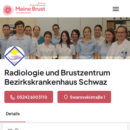
Radiologie und Brustzentrum
Bezirkskrankenhaus Schwaz
05242 6003110
Swarovskistraße 1
Details