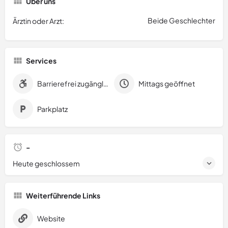
Über uns
Beide Geschlechter
Ärztin oder Arzt:
Services
Barrierefrei zugänglich
Mittags geöffnet
Parkplatz
-
Heute geschlossem
Weiterführende Links
Website