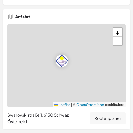
Anfahrt
+
−
|
©
contributors
Leaflet
OpenStreetMap
Swarovskistraße 1, 6130 Schwaz,
Routenplaner
Österreich