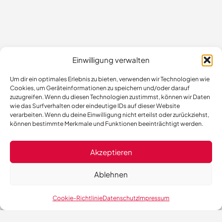
Einwilligung verwalten
Um dir ein optimales Erlebnis zu bieten, verwenden wir Technologien wie
Cookies, um Geräteinformationen zu speichern und/oder darauf
zuzugreifen. Wenn du diesen Technologien zustimmst, können wir Daten
wie das Surfverhalten oder eindeutige IDs auf dieser Website
verarbeiten. Wenn du deine Einwilligung nicht erteilst oder zurückziehst,
können bestimmte Merkmale und Funktionen beeinträchtigt werden.
Akzeptieren
Ablehnen
Cookie-Richtlinie
Datenschutz
Impressum