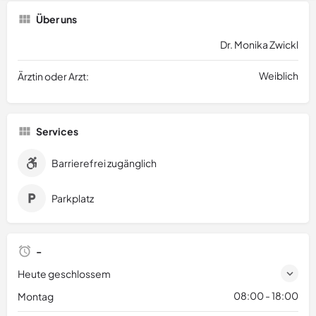
Über uns
Dr. Monika Zwickl
Weiblich
Ärztin oder Arzt:
Services
Barrierefrei zugänglich
Parkplatz
-
Heute geschlossem
08:00 - 18:00
Montag