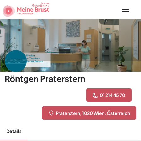
Röntgen Praterstern
01 214 45 70
Praterstern, 1020 Wien, Österreich
Details