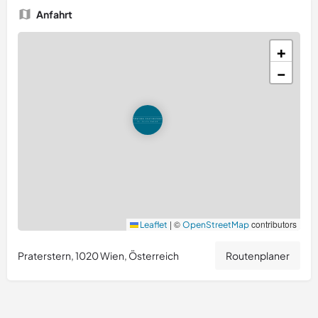
Anfahrt
+
−
|
©
contributors
Leaflet
OpenStreetMap
Praterstern, 1020 Wien, Österreich
Routenplaner