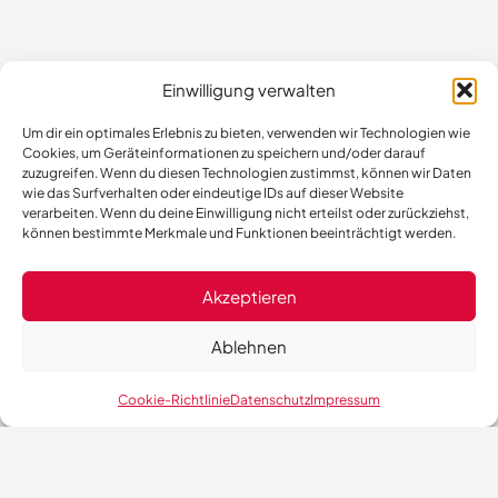
Einwilligung verwalten
Um dir ein optimales Erlebnis zu bieten, verwenden wir Technologien wie
Cookies, um Geräteinformationen zu speichern und/oder darauf
zuzugreifen. Wenn du diesen Technologien zustimmst, können wir Daten
wie das Surfverhalten oder eindeutige IDs auf dieser Website
verarbeiten. Wenn du deine Einwilligung nicht erteilst oder zurückziehst,
können bestimmte Merkmale und Funktionen beeinträchtigt werden.
Akzeptieren
Ablehnen
Cookie-Richtlinie
Datenschutz
Impressum