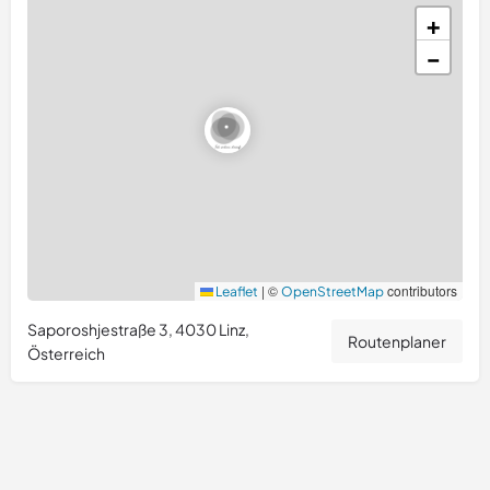
+
−
|
©
contributors
Leaflet
OpenStreetMap
Saporoshjestraße 3, 4030 Linz,
Routenplaner
Österreich