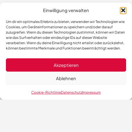
Einwilligung verwalten
Um dir ein optimales Erlebnis zu bieten, verwenden wir Technologien wie
Cookies, um Geräteinformationen zu speichern und/oder darauf
zuzugreifen. Wenn du diesen Technologien zustimmst, können wir Daten
wie das Surfverhalten oder eindeutige IDs auf dieser Website
verarbeiten. Wenn du deine Einwilligung nicht erteilst oder zurückziehst,
können bestimmte Merkmale und Funktionen beeinträchtigt werden.
Akzeptieren
Ablehnen
Cookie-Richtlinie
Datenschutz
Impressum