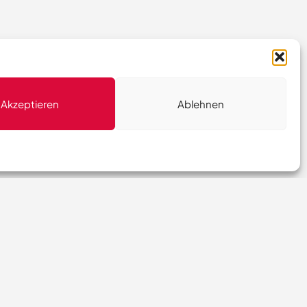
Akzeptieren
Ablehnen
FAQs
Kontakt
Impressum
Datenschutz