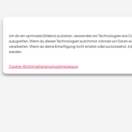
Um dir ein optimales Erlebnis zu bieten, verwenden wir Technologien wie
zuzugreifen. Wenn du diesen Technologien zustimmst, können wir Daten wi
verarbeiten. Wenn du deine Einwilligung nicht erteilst oder zurückziehst
werden.
Cookie-Richtlinie
Datenschutz
Impressum