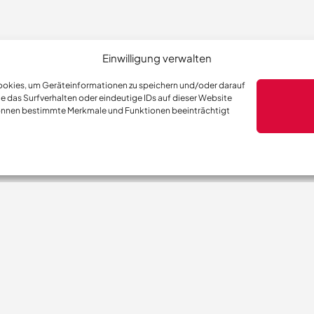
Einwilligung verwalten
 Cookies, um Geräteinformationen zu speichern und/oder darauf
e das Surfverhalten oder eindeutige IDs auf dieser Website
, können bestimmte Merkmale und Funktionen beeinträchtigt