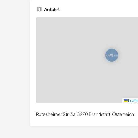
Anfahrt
Leafl
Rutesheimer Str. 3a, 3270 Brandstatt, Österreich