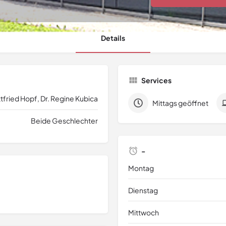
Details
Services
tfried Hopf, Dr. Regine Kubica
Mittags geöffnet
Beide Geschlechter
-
Montag
Dienstag
Mittwoch