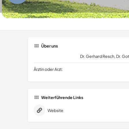
Über uns
Dr. Gerhard Resch, Dr. Got
Ärztin oder Arzt:
Weiterführende Links
Website