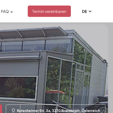
FAQ
Termin vereinbaren
DE
Rutesheimer Str. 3a, 3270 Brandstatt, Österreich